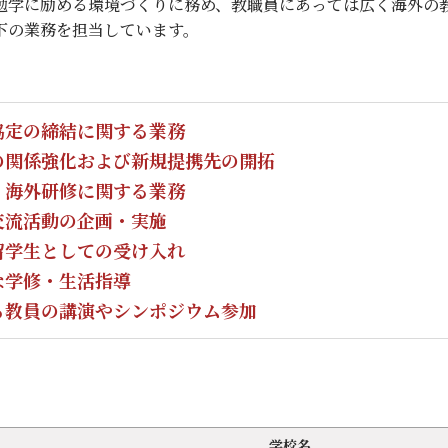
勉学に励める環境づくりに務め、教職員にあっては広く海外の
下の業務を担当しています。
協定の締結に関する業務
の関係強化および新規提携先の開拓
・海外研修に関する業務
交流活動の企画・実施
留学生としての受け入れ
な学修・生活指導
る教員の講演やシンポジウム参加
学校名