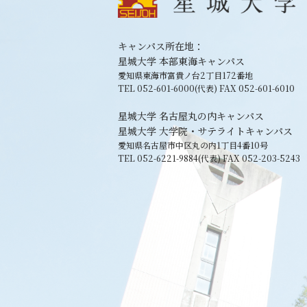
キャンパス所在地：
星城大学 本部東海キャンパス
愛知県東海市富貴ノ台2丁目172番地
TEL 052-601-6000(代表) FAX 052-601-6010
星城大学 名古屋丸の内キャンパス
星城大学 大学院・サテライトキャンパス
愛知県名古屋市中区丸の内1丁目4番10号
TEL 052-6221-9884(代表) FAX 052-203-5243