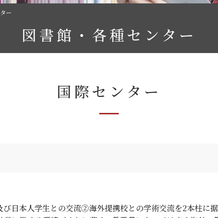
ター
図書館・各種センター
国際センター
及び日本人学生との交流②海外提携校との学術交流を2本柱に