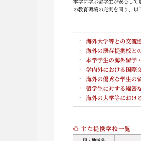
本学に学ぶ留学生が安心して
の教育環境の充実を図り、以
海外大学等との交流
海外の既存提携校と
本学学生の海外留学
学内外における国際
海外の優秀な学生の
留学生に対する綿密
海外の大学等におけ
主な提携学校一覧
国・地域名