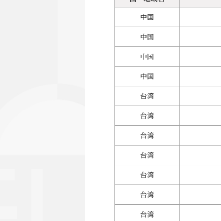
中国
中国
中国
中国
台湾
台湾
台湾
台湾
台湾
台湾
台湾