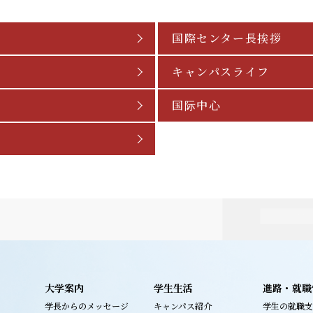
国際センター長挨拶
キャンパスライフ
r
国际中心
大学案内
学生生活
進路・就職
学長からのメッセージ
キャンパス紹介
学生の就職支