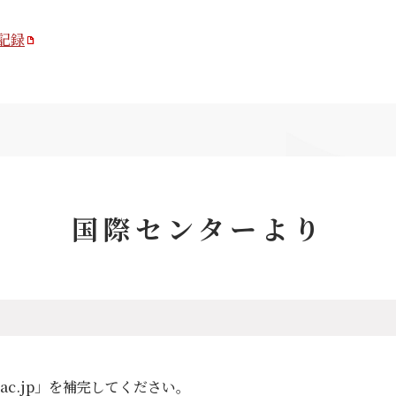
記録
国際センターより
.ac.jp」を補完してください。