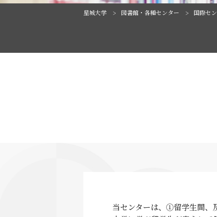
星城大学
図書館・各種センター
国際セン
当センターは、①留学生間、