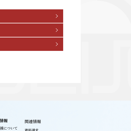
情報
関連情報
援について
資料請求