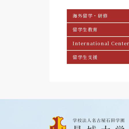
海外留学・研修
留学生教育
International Cente
留学生支援