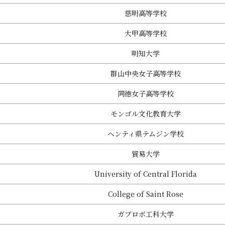
慈明高等学校
大甲高等学校
明知大学
群山中央女子高等学校
同徳女子高等学校
モンゴル文化教育大学
ヘンティ県テムジン学校
貿易大学
University of Central Florida
College of Saint Rose
ガブロボ工科大学