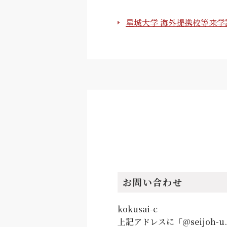
星城大学 海外提携校等来学
お問い合わせ
kokusai-c
上記アドレスに「@seijoh-u