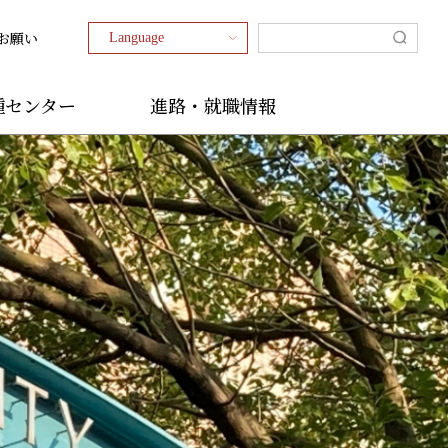
お願い
種センター
進路・就職情報