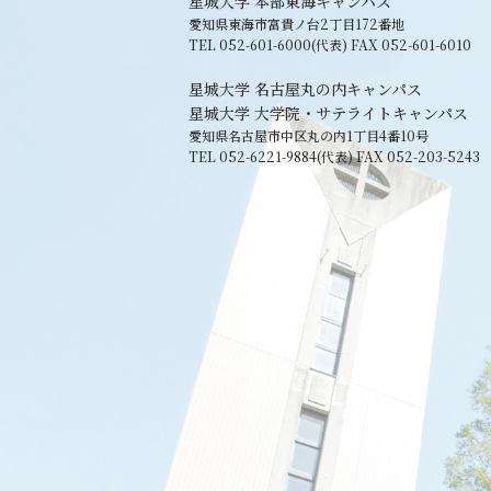
星城大学 本部東海キャンパス
愛知県東海市富貴ノ台2丁目172番地
TEL 052-601-6000(代表) FAX 052-601-6010
星城大学 名古屋丸の内キャンパス
星城大学 大学院・サテライトキャンパス
愛知県名古屋市中区丸の内1丁目4番10号
TEL 052-6221-9884(代表) FAX 052-203-5243