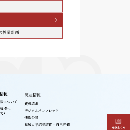
の授業計画
情報
関連情報
援について
資料請求
皆様へ
デジタルパンフレット
て）
情報公開
星城大学認証評価・自己評価
受験生の方