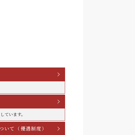
入しています。
について（優遇制度）