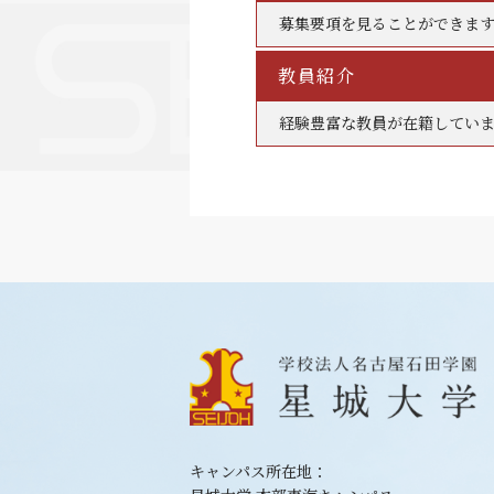
募集要項を見ることができま
教員紹介
経験豊富な教員が在籍してい
キャンパス所在地：