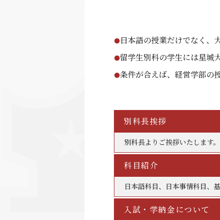
日本語の授業だけでなく、
●
留学生別科の学生には星城
●
条件が合えば、経営学部の
●
別科長挨拶
別科長よりご挨拶いたします。
科目紹介
日本語科目、日本事情科目、
入試・学納金について