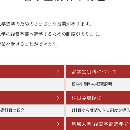
大学進学のためのさまざまな授業があります。
大学の経営学部へ進学するための制度があります。
授業を受けることができます。
留学生別科について
留学生別科の概要説明
科目等履修生
基礎科目の紹介
1科目から受講できる制度を導
星城大学 経営学部進学